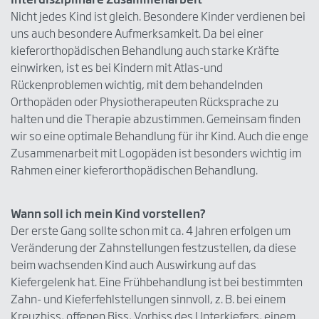
Nicht jedes Kind ist gleich. Besondere Kinder verdienen bei
uns auch besondere Aufmerksamkeit. Da bei einer
kieferorthopädischen Behandlung auch starke Kräfte
einwirken, ist es bei Kindern mit Atlas-und
Rückenproblemen wichtig, mit dem behandelnden
Orthopäden oder Physiotherapeuten Rücksprache zu
halten und die Therapie abzustimmen. Gemeinsam finden
wir so eine optimale Behandlung für ihr Kind. Auch die enge
Zusammenarbeit mit Logopäden ist besonders wichtig im
Rahmen einer kieferorthopädischen Behandlung.
Wann soll ich mein Kind vorstellen?
Der erste Gang sollte schon mit ca. 4 Jahren erfolgen um
Veränderung der Zahnstellungen festzustellen, da diese
beim wachsenden Kind auch Auswirkung auf das
Kiefergelenk hat. Eine Frühbehandlung ist bei bestimmten
Zahn- und Kieferfehlstellungen sinnvoll, z. B. bei einem
Kreuzbiss, offenen Biss, Vorbiss des Unterkiefers, einem