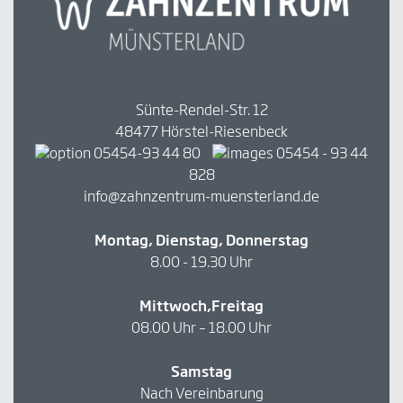
Sünte-Rendel-Str. 12
48477 Hörstel-Riesenbeck
05454-93 44 80
05454 - 93 44
828
info@zahnzentrum-muensterland.de
Montag, Dienstag, Donnerstag
8.00 - 19.30 Uhr
Mittwoch,Freitag
08.00 Uhr – 18.00 Uhr
Samstag
Nach Vereinbarung