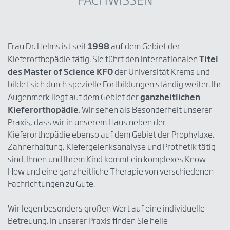
FACHWISSEN
1998
Frau Dr. Helms ist seit
auf dem Gebiet der
Titel
Kieferorthopädie tätig. Sie führt den internationalen
des Master of Science KFO
der Universität Krems und
bildet sich durch spezielle Fortbildungen ständig weiter. Ihr
ganzheitlichen
Augenmerk liegt auf dem Gebiet der
Kieferorthopädie
. Wir sehen als Besonderheit unserer
Praxis, dass wir in unserem Haus neben der
Kieferorthopädie ebenso auf dem Gebiet der Prophylaxe,
Zahnerhaltung, Kiefergelenksanalyse und Prothetik tätig
sind. Ihnen und Ihrem Kind kommt ein komplexes Know
How und eine ganzheitliche Therapie von verschiedenen
Fachrichtungen zu Gute.
Wir legen besonders großen Wert auf eine individuelle
Betreuung. In unserer Praxis finden Sie helle