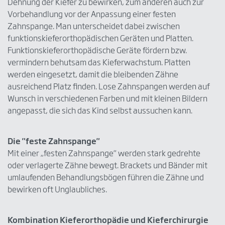
Dehnung der Kiefer zu bewirken, zum anderen auch zur
Vorbehandlung vor der Anpassung einer festen
Zahnspange. Man unterscheidet dabei zwischen
funktionskieferorthopädischen Geräten und Platten.
Funktionskieferorthopädische Geräte fördern bzw.
vermindern behutsam das Kieferwachstum. Platten
werden eingesetzt, damit die bleibenden Zähne
ausreichend Platz finden. Lose Zahnspangen werden auf
Wunsch in verschiedenen Farben und mit kleinen Bildern
angepasst, die sich das Kind selbst aussuchen kann.
Die "feste Zahnspange"
Mit einer „festen Zahnspange“ werden stark gedrehte
oder verlagerte Zähne bewegt. Brackets und Bänder mit
umlaufenden Behandlungsbögen führen die Zähne und
bewirken oft Unglaubliches.
Kombination Kieferorthopädie und Kieferchirurgie